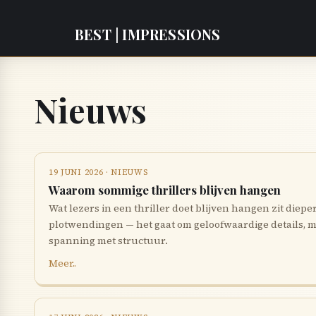
BEST | IMPRESSIONS
Nieuws
19 JUNI 2026 · NIEUWS
Waarom sommige thrillers blijven hangen
Wat lezers in een thriller doet blijven hangen zit diepe
plotwendingen — het gaat om geloofwaardige details, mo
spanning met structuur.
Meer..