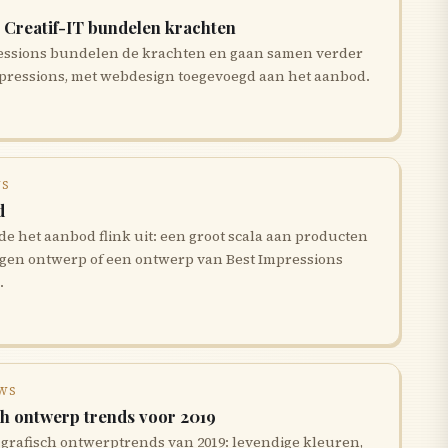
 Creatif-IT bundelen krachten
pressions bundelen de krachten en gaan samen verder
pressions, met webdesign toegevoegd aan het aanbod.
WS
d
de het aanbod flink uit: een groot scala aan producten
gen ontwerp of een ontwerp van Best Impressions
.
UWS
ch ontwerp trends voor 2019
grafisch ontwerptrends van 2019: levendige kleuren,