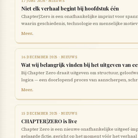
17 JUNI 2026 · NIEUWS
Niet elk verhaal begint bij hoofdstuk één
Chapter|Zero is een onafhankelijke imprint voor spann
waarin geschiedenis, technologie en menselijke moti
Meer..
16 DECEMBER 2025 · NIEUWS
Wat wij belangrijk vinden bij het uitgeven van e
Bij Chapter Zero draait uitgeven om structuur, geloofw
logica — een doorlopend proces van aanscherpen, sch
Meer..
15 DECEMBER 2025 · NIEUWS
CHAPTER|ZERO is live
Chapter Zero is een nieuwe onafhankelijke uitgeef-im
gelaagde fictie, gericht op het moment vóór het verhaal