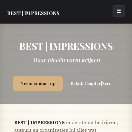
☰
BEST | IMPRESSIONS
BEST | IMPRESSIONS
Waar ideeën vorm krijgen
Neem contact op
Bekijk Chapter|Zero
BEST | IMPRESSIONS
ondersteunt bedrijven,
auteurs en organisaties bij alles wat